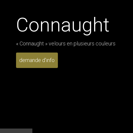
Connaught
« Connaught » velours en plusieurs couleurs
demande d'info