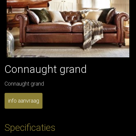
Connaught grand
Connaught grand
info aanvraag
Specificaties