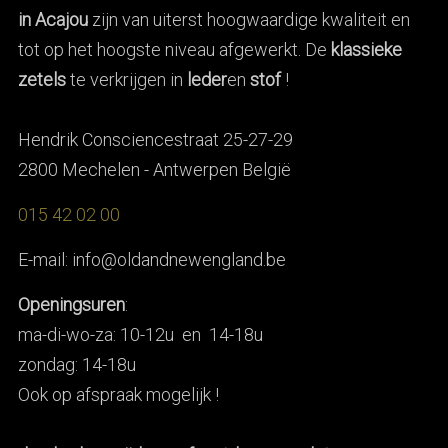
in Acajou
zijn van uiterst hoogwaardige kwaliteit en
tot op het hoogste niveau afgewerkt. De
klassieke
zetels
te verkrijgen in
leder
en
stof
!
Hendrik Consciencestraat 25-27-29
2800 Mechelen - Antwerpen België
015 42 02 00
E-mail: info@oldandnewengland.be
Openingsuren
:
ma-di-wo-za: 10-12u en 14-18u
zondag: 14-18u
Ook op afspraak mogelijk !