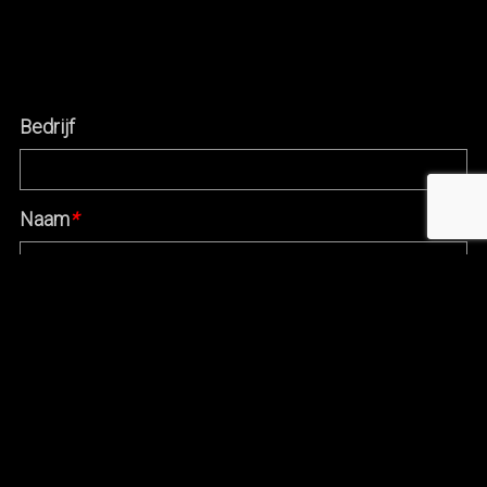
Bedrijf
Naam
*
E-mail
*
Website