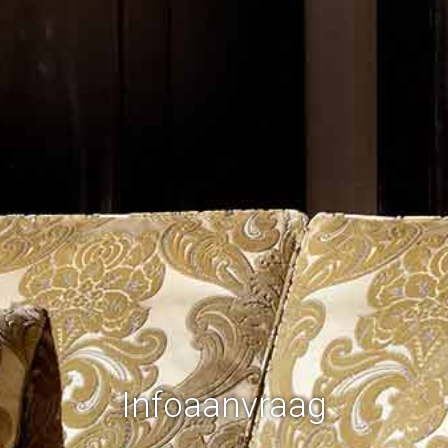
Infoaanvraag