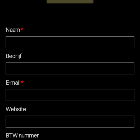
Naam
*
Bedrijf
E-mail
*
Website
BTW nummer