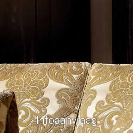
Infoaanvraag