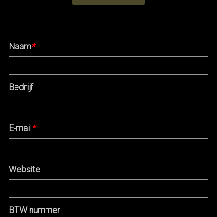
Naam
*
Bedrijf
E-mail
*
Website
BTW nummer